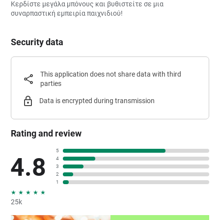
Κερδίστε μεγάλα μπόνους και βυθιστείτε σε μια 
συναρπαστική εμπειρία παιχνιδιού!
Security data
This application does not share data with third
parties
Data is encrypted during transmission
Rating and review
5
4.8
4
3
2
1
25k