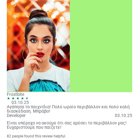
Frostbite
03.10.25
Αγάπησα τα παιχνίδια! Πολύ ωραίο περιβάλλον και πολύ καλή
διασκέδαση. Μπράβο!
Developer
03.10.25
Είναι υπέροχο να ακούμε ότι σας αρέσει το περιβάλλον μας!
Ευχαριστούμε που παίζετε!
82
people found this review helpful.