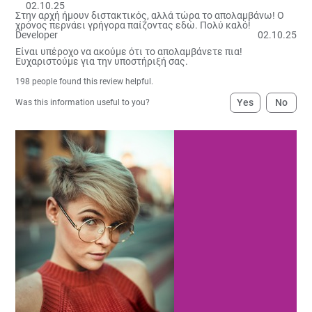
02.10.25
Στην αρχή ήμουν διστακτικός, αλλά τώρα το απολαμβάνω! Ο
χρόνος περνάει γρήγορα παίζοντας εδώ. Πολύ καλό!
Developer
02.10.25
Είναι υπέροχο να ακούμε ότι το απολαμβάνετε πια!
Ευχαριστούμε για την υποστήριξή σας.
198
people found this review helpful.
Yes
No
Was this information useful to you?