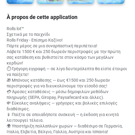
À propos de cette application
Rolls lot™

Σχετικά με το παιχνίδι

Rolls Friday - Επίσημο Καζίνο!

Πάρτε μέρος σε μια συναρπαστική περιπέτεια!

Λάβετε 1500 € και 250 δωρεάν περιστροφές με την πρώτη 
σας κατάθεση και βυθιστείτε στον κόσμο των μεγάλων 
κερδών!

⏱️ Γρήγορη εγγραφή — σε λίγα δευτερόλεπτα θα είστε έτοιμοι 
να παίξετε!

🎁 Μπόνους κατάθεσης — έως €1500 και 250 δωρεάν 
περιστροφές για να διευκολύνουμε την είσοδό σας!

💳 Άμεσες καταθέσεις — μέσω δημοφιλών μεθόδων 
πληρωμής (SEPA, Giropay, Paysafecard και άλλες).

💸 Εύκολες αναλήψεις — γρήγορες και βολικές επιλογές 
διαθέσιμες.

📱 Παίξτε σε οποιαδήποτε συσκευή — η έκδοση για κινητά 
λειτουργεί τέλεια.

🌍 Υποστήριξη πολλαπλών χωρών — διαθέσιμο σε Γερμανία, 
Ιταλία, Ελβετία, Βέλγιο, Γαλλία, Αυστρία και Ισπανία!
