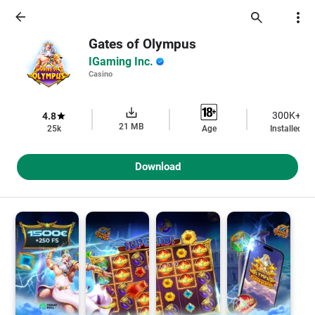
Gates of Olympus
IGaming Inc.
Casino
300K+
4.8
21
MB
25k
Age
Installed
Download